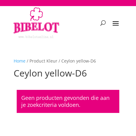
2748950135240401
Home
/ Product Kleur / Ceylon yellow-D6
Ceylon yellow-D6
Geen producten gevonden die aan
je zoekcriteria voldoen.