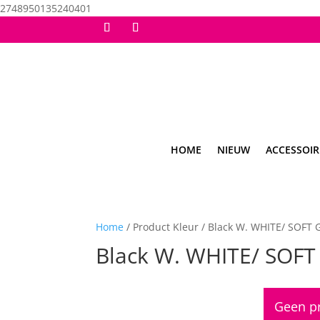
2748950135240401
HOME
NIEUW
ACCESSOIR
Home
/ Product Kleur / Black W. WHITE/ SOFT
Black W. WHITE/ SOFT
Geen pr