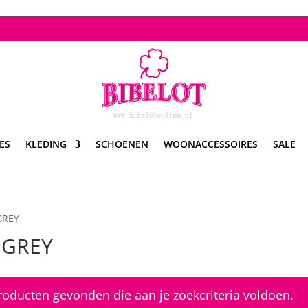
ES
KLEDING
SCHOENEN
WOONACCESSOIRES
SALE
 GREY
 GREY
oducten gevonden die aan je zoekcriteria voldoen.