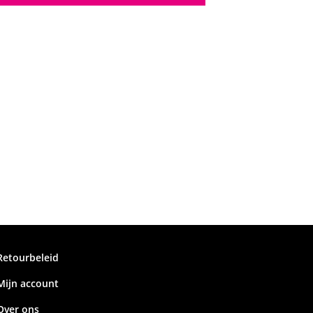
Retourbeleid
Mijn account
Over ons